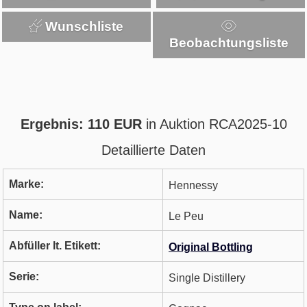
Wunschliste
Beobachtungsliste
Ergebnis: 110 EUR
in Auktion RCA2025-10
Detaillierte Daten
Marke:
Hennessy
Name:
Le Peu
Abfüller lt. Etikett:
Original Bottling
Serie:
Single Distillery