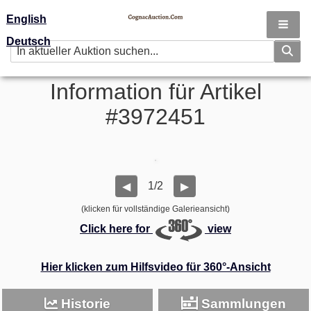
English
Deutsch
Information für Artikel
#3972451
1/2
◀
▶
(klicken für vollständige Galerieansicht)
Click here for
view
Hier klicken zum Hilfsvideo für 360°-Ansicht
Historie
Sammlungen