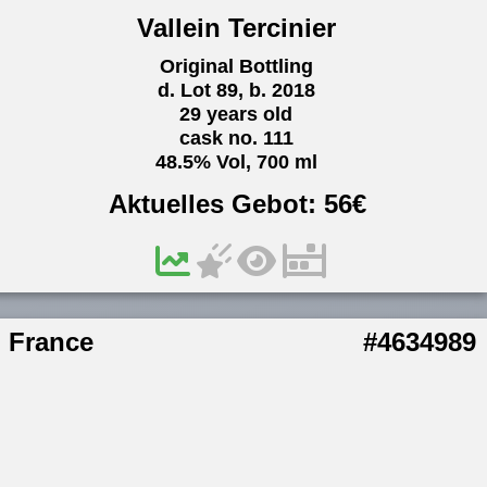
Vallein Tercinier
Original Bottling
d. Lot 89, b. 2018
29 years old
cask no. 111
48.5% Vol, 700 ml
Aktuelles Gebot:
56
€
France
#4634989