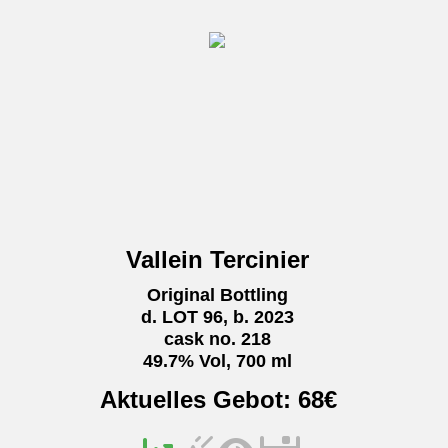
Vallein Tercinier
Original Bottling
d. LOT 96, b. 2023
cask no. 218
49.7% Vol, 700 ml
Aktuelles Gebot:
68
€