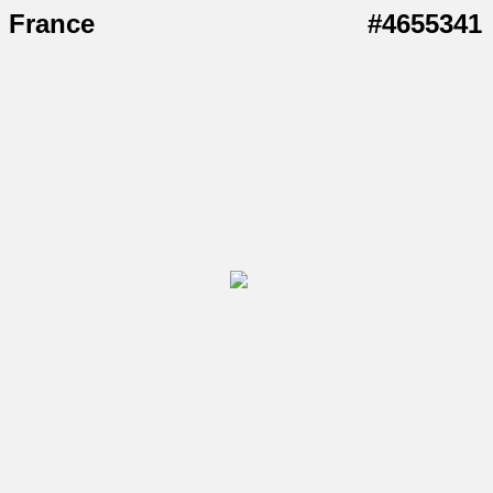
France
#4655341