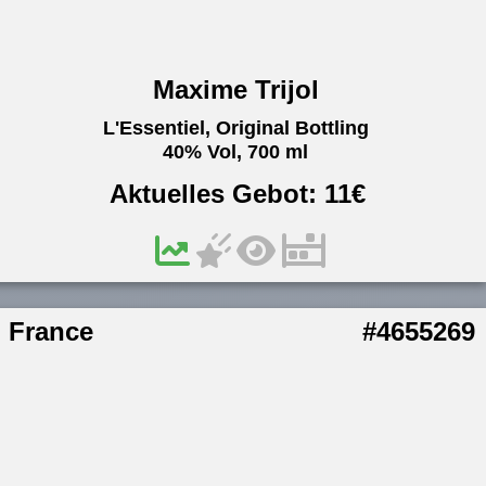
Maxime Trijol
L'Essentiel, Original Bottling
40% Vol, 700 ml
Aktuelles Gebot:
11
€
France
#4655269