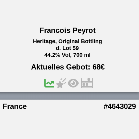
Francois Peyrot
Heritage, Original Bottling
d. Lot 59
44.2% Vol, 700 ml
Aktuelles Gebot:
68
€
France
#4643029