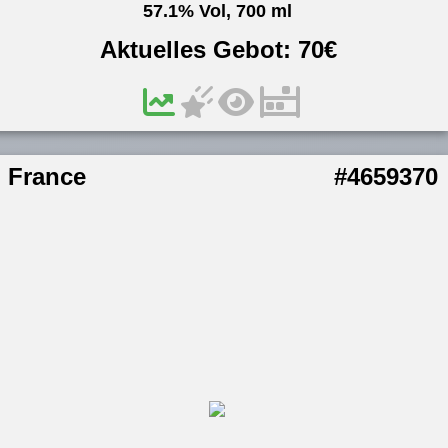
57.1% Vol, 700 ml
Aktuelles Gebot:
70
€
France
#4659370