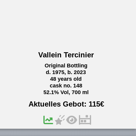
Vallein Tercinier
Original Bottling
d. 1975, b. 2023
48 years old
cask no. 148
52.1% Vol, 700 ml
Aktuelles Gebot:
115
€