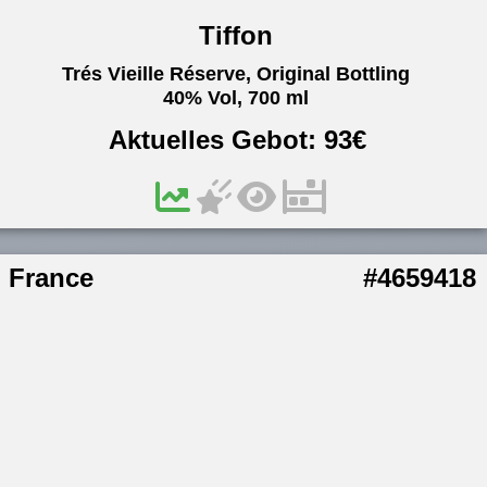
Tiffon
Trés Vieille Réserve, Original Bottling
40% Vol, 700 ml
Aktuelles Gebot:
93
€
France
#4659418