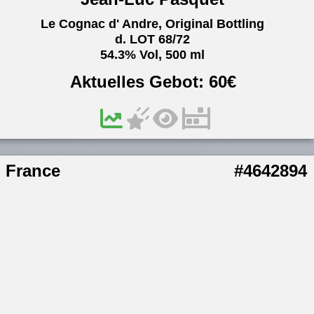
Le Cognac d' Andre, Original Bottling
d. LOT 68/72
54.3% Vol, 500 ml
Aktuelles Gebot:
60
€
France
#4642894