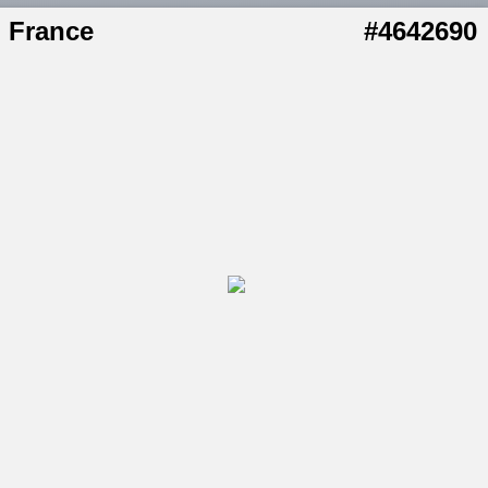
France
#4642690