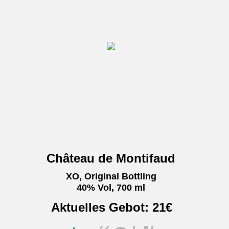
Château de Montifaud
XO, Original Bottling
40% Vol, 700 ml
Aktuelles Gebot:
21
€