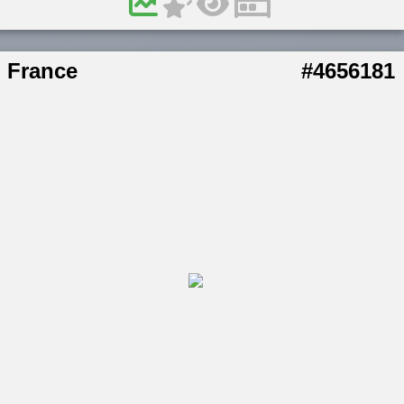
France
#4656181