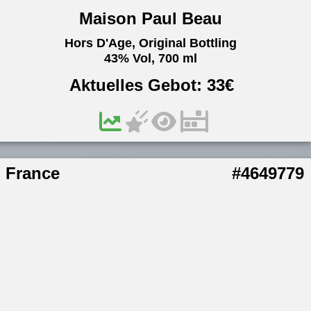
Maison Paul Beau
Hors D'Age, Original Bottling
43% Vol, 700 ml
Aktuelles Gebot:
33
€
France
#4649779