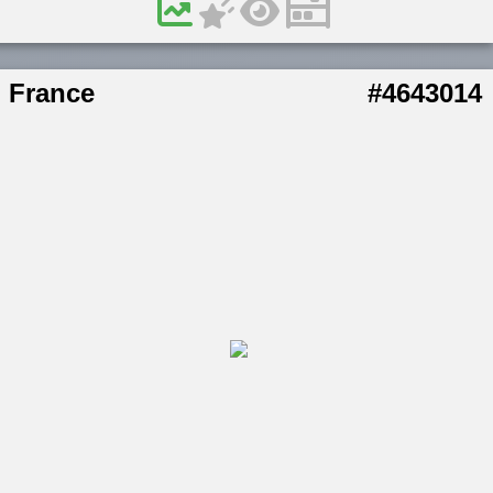
France
#4643014