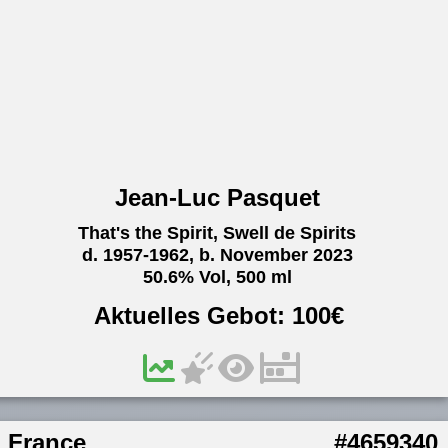
Jean-Luc Pasquet
That's the Spirit, Swell de Spirits
d. 1957-1962, b. November 2023
50.6% Vol, 500 ml
Aktuelles Gebot:
100
€
France
#4659340