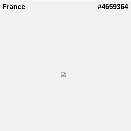
France
#4659364