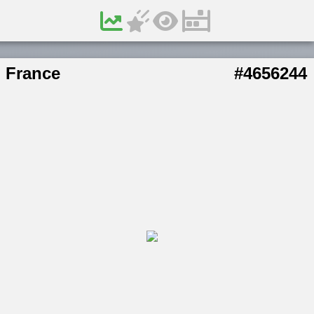
France
#4656244