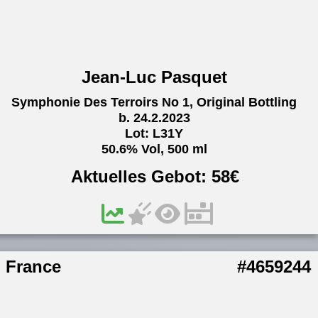
Jean-Luc Pasquet
Symphonie Des Terroirs No 1, Original Bottling
b. 24.2.2023
Lot: L31Y
50.6% Vol, 500 ml
Aktuelles Gebot:
58
€
France
#4659244