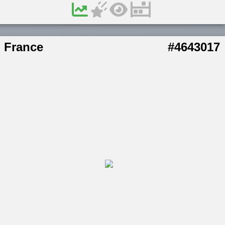
France
#4643017