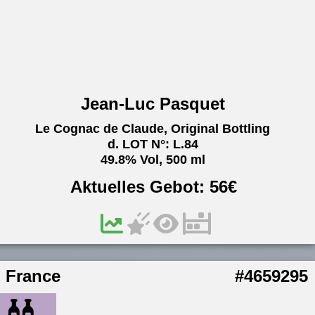
Jean-Luc Pasquet
Le Cognac de Claude, Original Bottling
d. LOT N°: L.84
49.8% Vol, 500 ml
Aktuelles Gebot:
56
€
France
#4659295
...