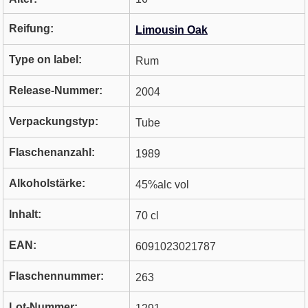
Reifung:
Limousin Oak
Type on label:
Rum
Release-Nummer:
2004
Verpackungstyp:
Tube
Flaschenanzahl:
1989
Alkoholstärke:
45%alc vol
Inhalt:
70 cl
EAN:
6091023021787
Flaschennummer:
263
Lot-Nummer: