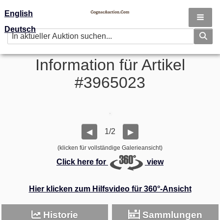
English
Deutsch
Information für Artikel
#3965023
1/2
◀
▶
(klicken für vollständige Galerieansicht)
Click here for
view
Hier klicken zum Hilfsvideo für 360°-Ansicht
Historie
Sammlungen