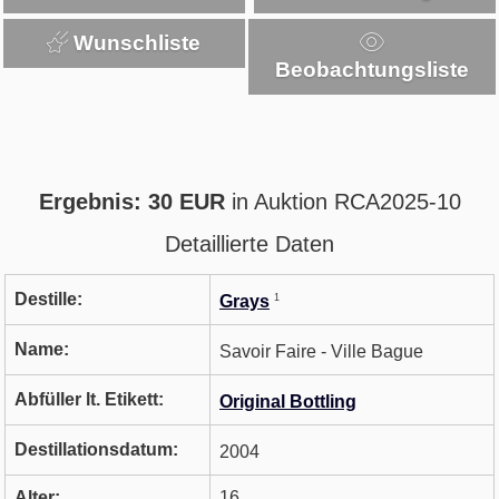
Wunschliste
Beobachtungsliste
Ergebnis: 30 EUR
in Auktion RCA2025-10
Detaillierte Daten
Destille:
1
Grays
Name:
Savoir Faire - Ville Bague
Abfüller lt. Etikett:
Original Bottling
Destillationsdatum:
2004
Alter:
16