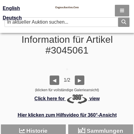
English
Deutsch
Information für Artikel
#3045061
1/2
◀
▶
(klicken für vollständige Galerieansicht)
Click here for
view
Hier klicken zum Hilfsvideo für 360°-Ansicht
Historie
Sammlungen