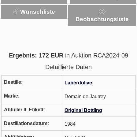
Wunschliste
Beobachtungsliste
Ergebnis: 172 EUR
in Auktion RCA2024-09
Detaillierte Daten
Destille:
Laberdolive
Marke:
Domain de Jaurrey
Abfüller lt. Etikett:
Original Bottling
Destillationsdatum:
1984