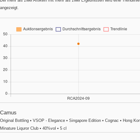
Bei mehr als zwei Artikeln mit mehr als zwei Ergebnissen wird eine Trendlinie
angezeigt.
Camus
Original Bottling • VSOP - Elegance • Singapore Edition • Cognac • Hong Ko
Minature Liquror Club • 40%vol • 5 cl