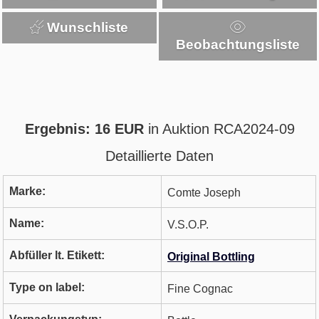
Wunschliste
Beobachtungsliste
Ergebnis: 16 EUR
in Auktion RCA2024-09
Detaillierte Daten
Marke:
Comte Joseph
Name:
V.S.O.P.
Abfüller lt. Etikett:
Original Bottling
Type on label:
Fine Cognac