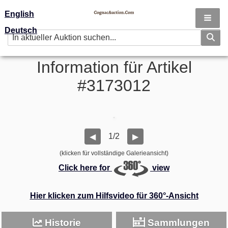
English
Deutsch
Information für Artikel
#3173012
1/2
◀
▶
(klicken für vollständige Galerieansicht)
Click here for
view
Hier klicken zum Hilfsvideo für 360°-Ansicht
Historie
Sammlungen